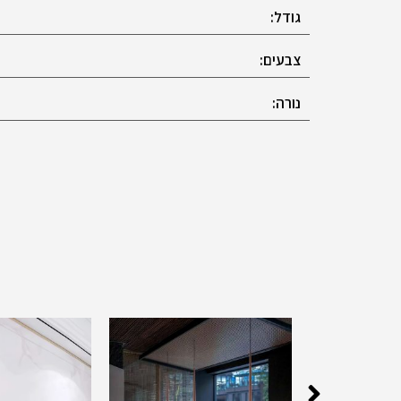
גודל:
צבעים:
נורה: