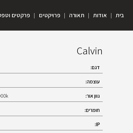
בית
אודות
תאורה
פרויקטים
פרקטים וטפט
Calvin
דגם:
עוצמה:
גוון אור:
000k
חומרים:
IP: