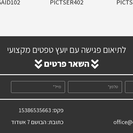
AID102
PICTSER402
PICTS
לתיאום פגישה עם יועץ טפטים מקצועי
השאר פרטים
פקס: 15386535663
כתובת: הבושם 7 אשדוד