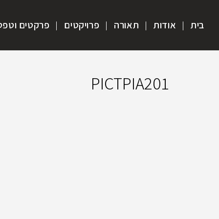
בית
אודות
תאורה
פרויקטים
פרקטים וטפט
PICTPIA201