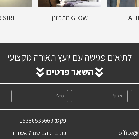
AFI
GLOW מתכוונן
SIRI מרובע
לתיאום פגישה עם יועץ תאורה מקצועי
השאר פרטים
פקס: 15386535663
כתובת: הבושם 7 אשדוד