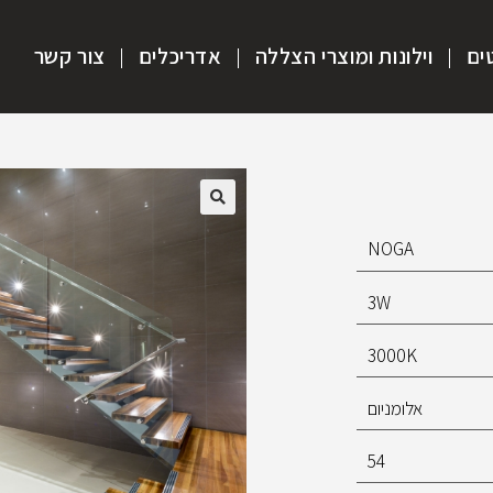
ים
וילונות ומוצרי הצללה
אדריכלים
צור קשר
NOGA
3W
3000K
אלומניום
54