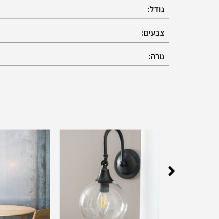
גודל:
צבעים:
נורה: