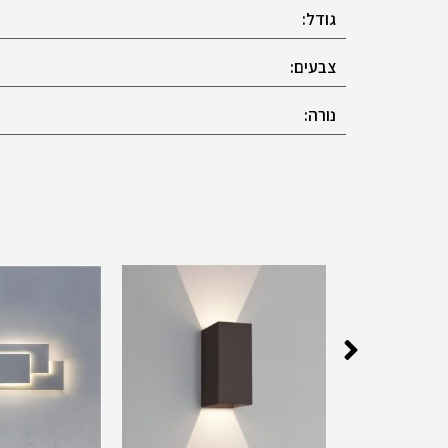
גודל:
צבעים:
נורה: