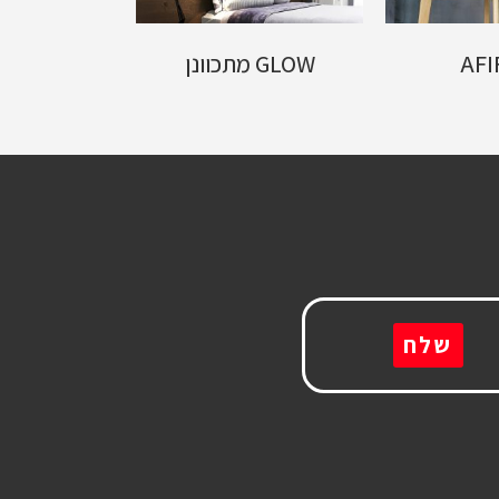
AFI
GLOW מתכוונן
za
שלח