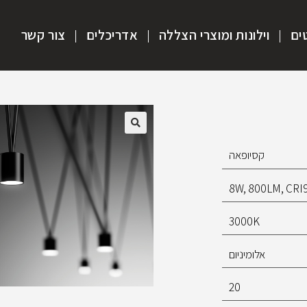
ים
וילונות ומוצרי הצללה
אדריכלים
צור קשר
קסיופאה
8W, 800LM, CRI
3000K
אלומיניום
20