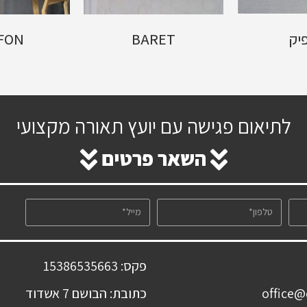
פיק
BARET
FON
לתיאום פגישה עם יועץ תאורה מקצועי
השאר פרטים
פקס: 15386535663
כתובת: הבושם 7 אשדוד