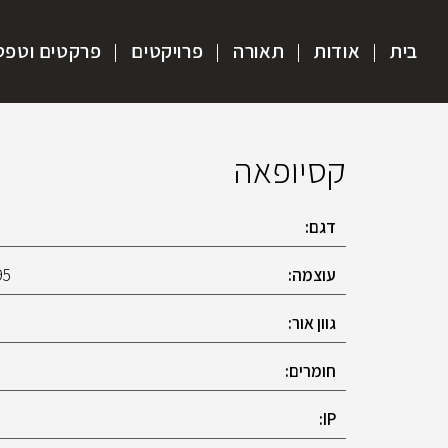
בית
אודות
תאורה
פרויקטים
פרקטים וטפט
קסיופאה
דגם:
עוצמה:
95
גוון אור:
חומרים:
IP: