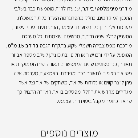
מודרני
מינימלסטי ביותר
, שנועדו להיות מוטמעות כבר בשלבי
התכנון המוקדמים, כחלק מהפרוגרמה האדריכלית המושכלת.
מערכות אלה הינן כלי ביצועי רב עוצמה, הנותן מענה טכני ועיצובי,
המעניק לחלל שפה חזותית מרשימה ועוצמתית. כל מערכת
מורכבת מפס צבירה חשמלי שקוע בתקרת הגבס
ברוחב 15 מ"מ
,
המופעל על ידי זרם ישיר או חלופי ובתוכו ניתן לשלב מספר אביזרי
תאורה, כגון ספוטים שונים המאפשרים תאורה ישירה וממוקדת או
פסי אור רציפים לתאורה רכה ומפוזרת. באמצעות מערכות אלה
ניתן לייצר קווים או נקודות של אור, משחקים של אור וצל אשר
מגדירים מחדש את החלל ומפסלים בו את האווירה הרצויה כך
שהאור כחומר מקבל ביטוי חזותי עצמאי.
מוצרים נוספים