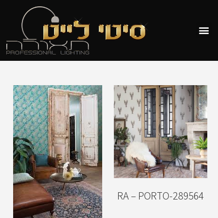
RA – PORTO-289564