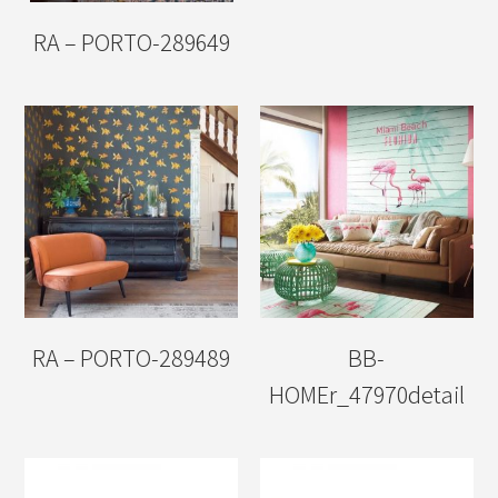
RA – PORTO-289649
RA – PORTO-289489
BB-
HOMEr_47970detail