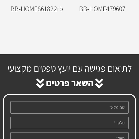
BB-HOME861822rb
BB-HOME479607
לתיאום פגישה עם יועץ טפטים מקצועי
השאר פרטים